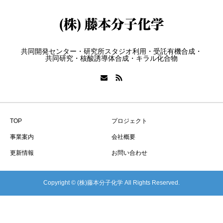
共同開発センター・研究所スタジオ利用・受託有機合成・
共同研究・核酸誘導体合成・キラル化合物
TOP
プロジェクト
事業案内
会社概要
更新情報
お問い合わせ
Copyright © (株)藤本分子化学 All Rights Reserved.
TOP
会社概要
事業案内
TEL