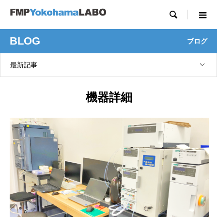

BLOG
ブログ
最新記事
機器詳細