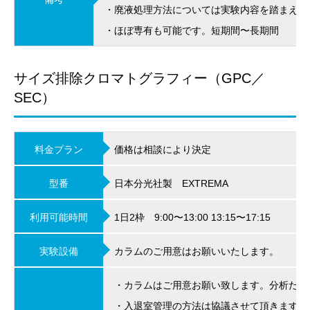
・廃液処理方法については実験内容を踏まえて
・ほぼ専有も可能です。短期間〜長期間
サイズ排除クロマトグラフィー（GPC／
SEC）
料金プラン
価格は相談により決定
型番
日本分光社製 EXTREMA
利用可能時間
1日2枠 9:00〜13:00 13:15〜17:15
実験設備
カラムのご用意はお願いいたします。
・カラムはご用意お願い致します。分析だけ
・入退室管理の方法は協議させて頂きます。