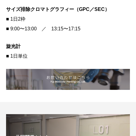
サイズ排除クロマトグラフィー（GPC／SEC）
■ 1日2枠
■ 9:00〜13:00 ／ 13:15〜17:15
旋光計
■ 1日単位