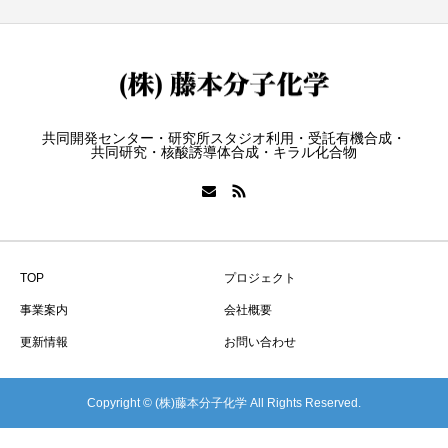
共同開発センター・研究所スタジオ利用・受託有機合成・
共同研究・核酸誘導体合成・キラル化合物
TOP
プロジェクト
事業案内
会社概要
更新情報
お問い合わせ
Copyright © (株)藤本分子化学 All Rights Reserved.