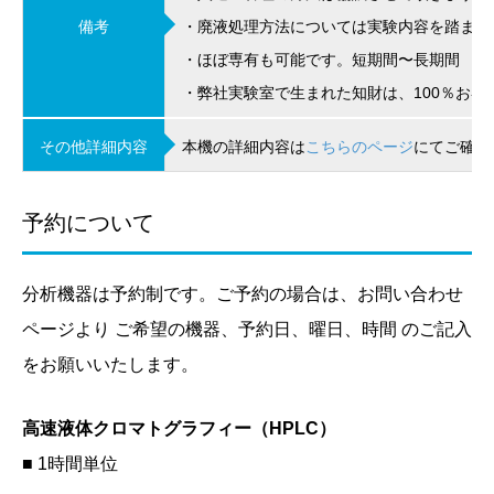
備考
・廃液処理方法については実験内容を踏まえ
・ほぼ専有も可能です。短期間〜長期間
・弊社実験室で生まれた知財は、100％お客
その他詳細内容
本機の詳細内容は
こちらのページ
にてご確認
予約について
分析機器は予約制です。ご予約の場合は、お問い合わせ
ページより ご希望の機器、予約日、曜日、時間 のご記入
をお願いいたします。
高速液体クロマトグラフィー（HPLC）
■ 1時間単位