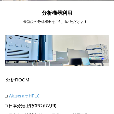
分析機器利用
最新鋭の分析機器をご利用いただけます。
分析ROOM
□
Waters arc HPLC
□ 日本分光社製GPC (UV,RI)