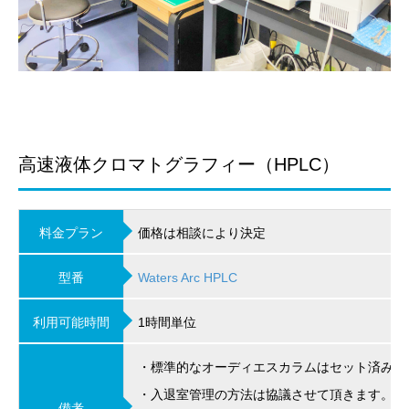
高速液体クロマトグラフィー（HPLC）
料金プラン
価格は相談により決定
型番
Waters Arc HPLC
利用可能時間
1時間単位
・標準的なオーディエスカラムはセット済みで
・入退室管理の方法は協議させて頂きます。
備考