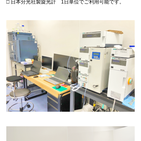
□ 日本分光社製旋光計 1日単位でご利用可能です。